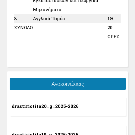
Εγκαταστάσεων και Γεωργικά
Μηχανήματα
8
Αγγλικά Τομέα
1Θ
ΣΥΝΟΛΟ
20
ΩΡΕΣ
Ανακοινώσεις
drastiriotita20_g_2025-2026
drastiriotita19_g_2025-2026