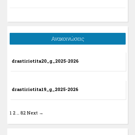
Ανακοινώσεις
drastiriotita20_g_2025-2026
drastiriotita19_g_2025-2026
1
2
…
82
Next →