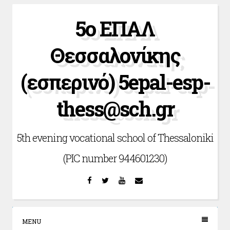
Skip
5ο ΕΠΑΛ
to
content
Θεσσαλονίκης
(εσπερινό) 5epal-esp-
thess@sch.gr
5th evening vocational school of Thessaloniki
(PIC number 944601230)
Facebook
Twitter
YouTube
Email
MENU