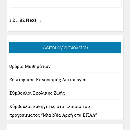
1
2
…
82
Next →
Λειτουργία σχολείου
Ωράριο Μαθημάτων
Εσωτερικός Κανονισμός Λειτουργίας
Σύμβουλοι Σχολικής Ζωής
Σύμβουλοι καθηγητές στο πλαίσιο του
προγράμματος “Μια Νέα Αρχή στα ΕΠΑΛ”