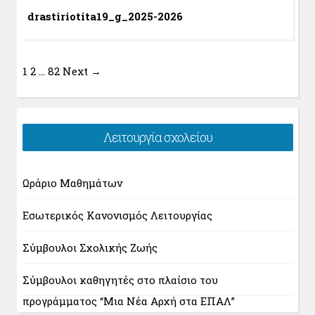
drastiriotita19_g_2025-2026
1
2
…
82
Next →
Λειτουργία σχολείου
Ωράριο Μαθημάτων
Εσωτερικός Κανονισμός Λειτουργίας
Σύμβουλοι Σχολικής Ζωής
Σύμβουλοι καθηγητές στο πλαίσιο του
προγράμματος “Μια Νέα Αρχή στα ΕΠΑΛ”