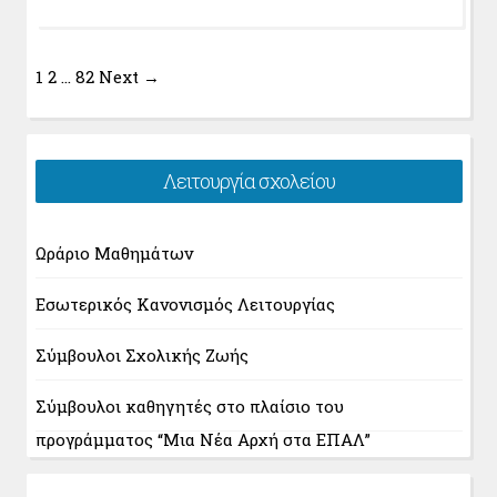
1
2
…
82
Next →
Λειτουργία σχολείου
Ωράριο Μαθημάτων
Εσωτερικός Κανονισμός Λειτουργίας
Σύμβουλοι Σχολικής Ζωής
Σύμβουλοι καθηγητές στο πλαίσιο του
προγράμματος “Μια Νέα Αρχή στα ΕΠΑΛ”