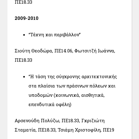
ΠΕ18.33
2009-2010
“Τέχνη και περιβάλλον”
Σιούτη Θεοδώρα, ΠΕ14.06, Φωτσιτζή Ιωάννα,
ΠΕ18.33
“Η τάση της σύγχρονης αρχιτεκτονικής
στα πλαίσια των πράσινων πόλεων και
υποδομών (κοινωνικά, αισθητικά,
επενδυτικά οφέλη)
Αρσενούδη Πολύζω, ΠΕ18.33, Γκριζιώτη
Σταματία, ΠΕ18.33, Τσιάμη Χριστοφίλη, ΠΕ19