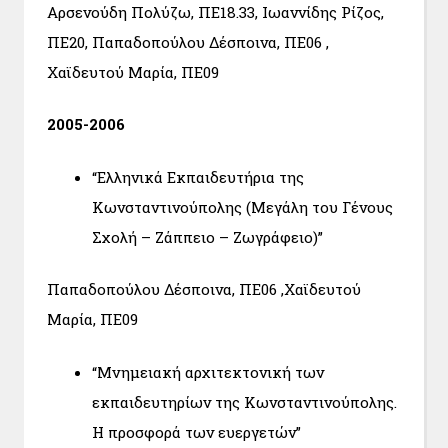
Αρσενούδη Πολύζω, ΠΕ18.33, Ιωαννίδης Ρίζος,
ΠΕ20, Παπαδοπούλου Δέσποινα, ΠΕ06 ,
Χαϊδευτού Μαρία, ΠΕ09
2005-2006
“Ελληνικά Εκπαιδευτήρια της
Κωνσταντινούπολης (Μεγάλη του Γένους
Σχολή – Ζάππειο – Ζωγράφειο)”
Παπαδοπούλου Δέσποινα, ΠΕ06 ,Χαϊδευτού
Μαρία, ΠΕ09
“Μνημειακή αρχιτεκτονική των
εκπαιδευτηρίων της Κωνσταντινούπολης.
Η προσφορά των ευεργετών”