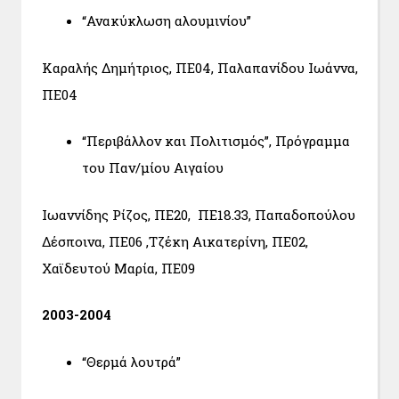
“Ανακύκλωση αλουμινίου”
Καραλής Δημήτριος, ΠΕ04, Παλαπανίδου Ιωάννα,
ΠΕ04
“Περιβάλλον και Πολιτισμός”, Πρόγραμμα
του Παν/μίου Αιγαίου
Ιωαννίδης Ρίζος, ΠΕ20, ΠΕ18.33, Παπαδοπούλου
Δέσποινα, ΠΕ06 ,Τζέκη Αικατερίνη, ΠΕ02,
Χαϊδευτού Μαρία, ΠΕ09
2003-2004
“Θερμά λουτρά”