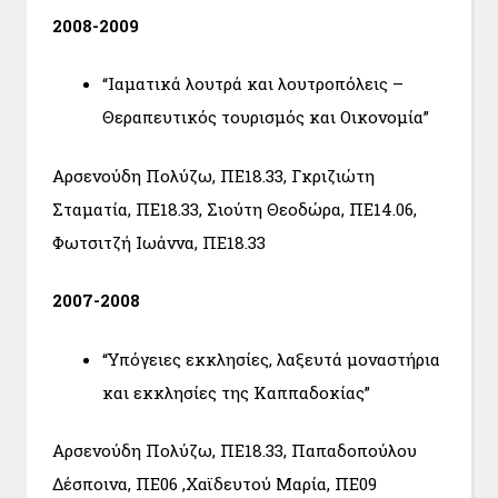
2008-2009
“Ιαματικά λουτρά και λουτροπόλεις –
Θεραπευτικός τουρισμός και Οικονομία”
Αρσενούδη Πολύζω, ΠΕ18.33, Γκριζιώτη
Σταματία, ΠΕ18.33, Σιούτη Θεοδώρα, ΠΕ14.06,
Φωτσιτζή Ιωάννα, ΠΕ18.33
2007-2008
“Υπόγειες εκκλησίες, λαξευτά μοναστήρια
και εκκλησίες της Καππαδοκίας”
Αρσενούδη Πολύζω, ΠΕ18.33, Παπαδοπούλου
Δέσποινα, ΠΕ06 ,Χαϊδευτού Μαρία, ΠΕ09