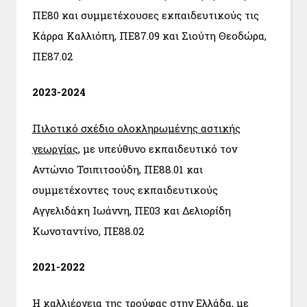
ΠΕ80 και συμμετέχουσες εκπαιδευτικούς τις
Κάρρα Καλλιόπη, ΠΕ87.09 και Σιούτη Θεοδώρα,
ΠΕ87.02
2023-2024
Πιλοτικό σχέδιο ολοκληρωμένης αστικής
γεωργίας
, με υπεύθυνο εκπαιδευτικό τον
Αντώνιο Τσιπιτσούδη, ΠΕ88.01 και
συμμετέχοντες τους εκπαιδευτικούς
Αγγελιδάκη Ιωάννη, ΠΕ03 και Δελιορίδη
Κωνσταντίνο, ΠΕ88.02
2021-2022
Η καλλιέργεια της τρούφας στην Ελλάδα
, με