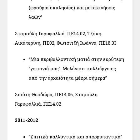
(φρούρια εκκλησίες) και μετακινήσεις
λαών”
Σταμούλη Γαρυφαλλιά, ΠΕ14.02, Τζέκη
Αικατερίνη, ΠΕ02, Φωτσιτζή Ιωάννα, ΠΕ18.33
“Μια περιβαλλοντική ματιά στην ευρύτερη
“γειτονιά μας”. Μελένικο: καλλιέργειες
από την αρχαιότητα μέχρι σήμερα”
Σιούτη Θεοδώρα, ΠΕ14.06, Σταμούλη
Γαρυφαλλιά, ΠΕ14.02
2011-2012
“Σπιτικά καλλυντικά και απορρυπαντικά”