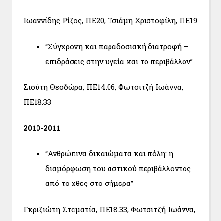
Ιωαννίδης Ρίζος, ΠΕ20, Τσιάμη Χριστοφίλη, ΠΕ19
“Σύγχρονη και παραδοσιακή διατροφή –
επιδράσεις στην υγεία και το περιβάλλον”
Σιούτη Θεοδώρα, ΠΕ14.06, Φωτσιτζή Ιωάννα,
ΠΕ18.33
2010-2011
“Ανθρώπινα δικαιώματα και πόλη: η
διαμόρφωση του αστικού περιβάλλοντος
από το χθες στο σήμερα”
Γκριζιώτη Σταματία, ΠΕ18.33, Φωτσιτζή Ιωάννα,