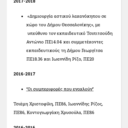
2017-2018
«Δημιουργία αστικού λαχανόκηπου σε
χώρο του Δήμου Θεσσαλονίκης»
,
με
υπεύθυνο τον εκπαιδευτικό Τσιπιτσούδη
Αντώνιο ΠΕ14.04 και συμμετέχοντες
εκπαιδευτικούς τη Δήμου Γεωργίτσα
ΠΕ18.36 και Ιωαννίδη Ρίζο, ΠΕ20
2016-2017
“Οι συμπεριφορές που ενοχλούν”
Τσιάμη Χριστοφίλη, ΠΕ86, Ιωαννίδης Ρίζος,
ΠΕ86, Κοντογιωργάκη Χρυσούλα, ΠΕ86
2016-2016