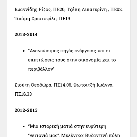
Ιωαννίδης Ρίζος, ΠΕ20, Τζέκη Αικατερίνη , ΠΕ02,
Τσιάμη Χριστοφίλη, ΠΕ19
2013-2014
“Ανανεώσιμες πηγές ενέργειας και οι
επιπτώσεις τους στην οικονομία και το
περιβάλλον”
Σιούτη Θεοδώρα, ΠΕ14.06, Φωτσιτζή Ιωάννα,
ΠΕ18.33
2012-2013
“Μια ιστορική ματιά στην ευρύτερη
“γειτονιά μας”. Μελένικο: Βυζαντινή πόλη