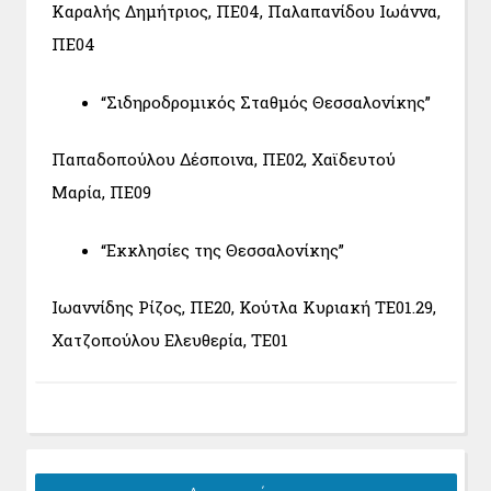
Καραλής Δημήτριος, ΠΕ04, Παλαπανίδου Ιωάννα,
ΠΕ04
“Σιδηροδρομικός Σταθμός Θεσσαλονίκης”
Παπαδοπούλου Δέσποινα, ΠΕ02, Χαϊδευτού
Μαρία, ΠΕ09
“Εκκλησίες της Θεσσαλονίκης”
Ιωαννίδης Ρίζος, ΠΕ20, Κούτλα Κυριακή ΤΕ01.29,
Χατζοπούλου Ελευθερία, ΤΕ01