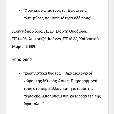
“Φυσικές καταστροφές: Ηφαίστεια,
πλημμύρες και γονιμότητα εδάφους”
Ιωαννίδης Ρίζος, ΠΕ20, Σιούτη Θεοδώρα,
ΠΕ14.06, Φωτσιτζή Ιωάννα, ΠΕ18.33, Χαϊδευτού
Μαρία, ΠΕ09
2006-2007
“Ελληνιστικά θέατρα – Αρχαιολογικοί
χώροι της Μικράς Ασίας. Η προσαρμογή
τους στο περιβάλλον και η ιστορία της
περιοχής. Απολιθωμένοι καταρράκτες της
Ιεράπολης”