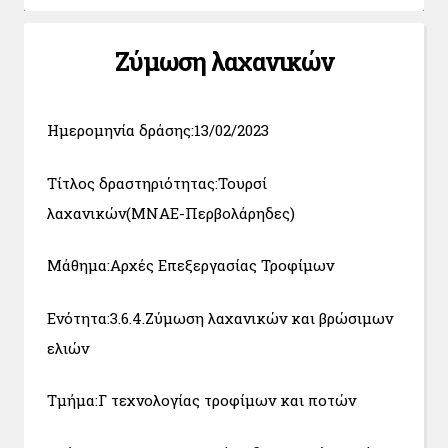
Ζύμωση λαχανικών
Ημερομηνία δράσης:13/02/2023
Τίτλος δραστηριότητας:Τουρσί
λαχανικών(ΜΝΑΕ-Περβολάρηδες)
Μάθημα:Αρχές Επεξεργασίας Τροφίμων
Ενότητα:3.6.4.Ζύμωση λαχανικών και βρώσιμων
ελιών
Τμήμα:Γ τεχνολογίας τροφίμων και ποτών