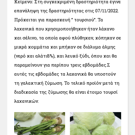
Κείμενο: Στη συγκεκριμένη δραστηριότητα έγινε
επανάληψη της δραστηριότητας στις 07/11/2022.
Πρόκειται για παρασκευή ” τουρσιού”. Τα
λαχανικά που χρησιμοποιήθηκαν ήταν λάχανο
και σέλινο, τα οποία αφού πλύθηκαν, κόπηκαν σε
μικρά κομμάτια και μπήκαν σε διάλυμα άλμης
(νερό και αλάτι8%), και λευκό ξύδι, όπου και θα
παραμείνουν για περίπου τρεις εβδομάδες.Σ
αυτές τις εβδομάδες τα λαχανικά θα υποστούν
τη γαλακτική ζύμωση. Το τελικό προϊόν μετά τη
διαδικασία της ζύμωσης θα είναι έτοιμο τουρσί
λαχανικών.