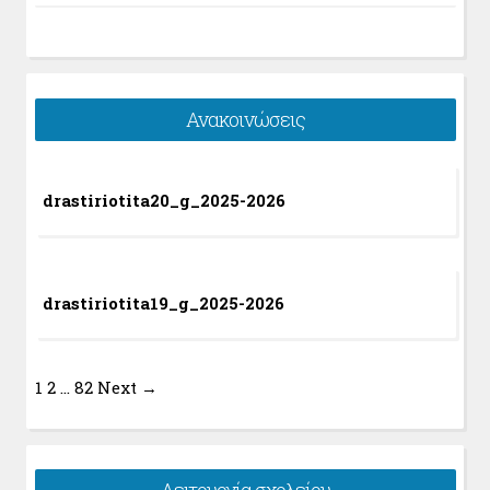
Ανακοινώσεις
drastiriotita20_g_2025-2026
drastiriotita19_g_2025-2026
1
2
…
82
Next →