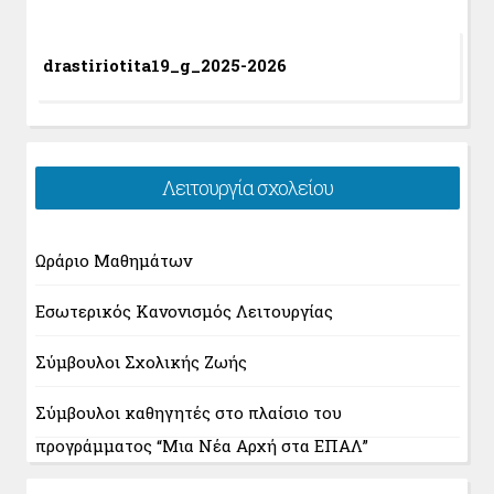
drastiriotita19_g_2025-2026
Λειτουργία σχολείου
Ωράριο Μαθημάτων
Εσωτερικός Κανονισμός Λειτουργίας
Σύμβουλοι Σχολικής Ζωής
Σύμβουλοι καθηγητές στο πλαίσιο του
προγράμματος “Μια Νέα Αρχή στα ΕΠΑΛ”