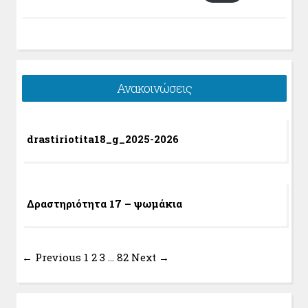
Ανακοινώσεις
drastiriotita18_g_2025-2026
Δραστηριότητα 17 – ψωμάκια
← Previous
1
2
3
…
82
Next →