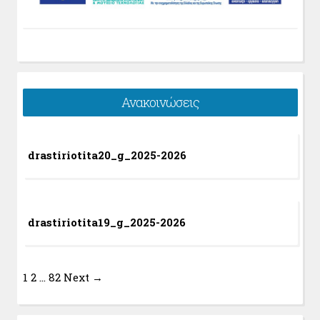
Ανακοινώσεις
drastiriotita20_g_2025-2026
drastiriotita19_g_2025-2026
1
2
…
82
Next →