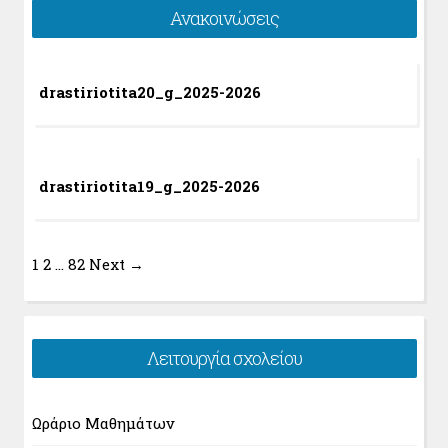
Ανακοινώσεις
drastiriotita20_g_2025-2026
drastiriotita19_g_2025-2026
1
2
…
82
Next →
Λειτουργία σχολείου
Ωράριο Μαθημάτων