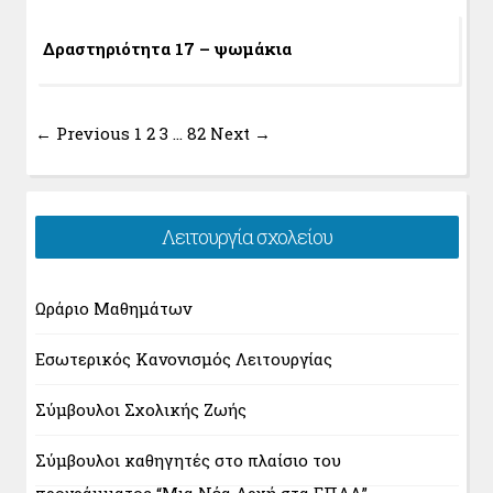
Δραστηριότητα 17 – ψωμάκια
← Previous
1
2
3
…
82
Next →
Λειτουργία σχολείου
Ωράριο Μαθημάτων
Εσωτερικός Κανονισμός Λειτουργίας
Σύμβουλοι Σχολικής Ζωής
Σύμβουλοι καθηγητές στο πλαίσιο του