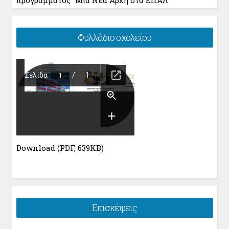
προγράμματος “Μια Νέα Αρχή στα ΕΠΑΛ”
Φυλλάδιο σχολείου
Download (PDF, 639KB)
Επισκέψεις