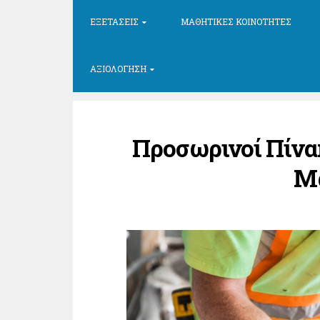
ΕΞΕΤΆΣΕΙΣ
ΜΑΘΗΤΙΚΈΣ ΚΟΙΝΌΤΗΤΕΣ
ΑΞΙΟΛΌΓΗΣΗ
Προσωρινοί Πίνα
Μα