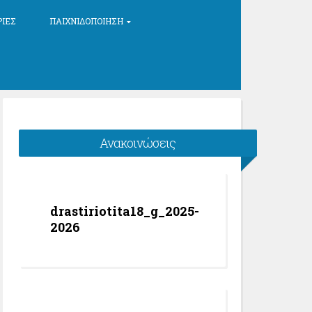
ΡΊΕΣ
ΠΑΙΧΝΙΔΟΠΟΊΗΣΗ
Ανακοινώσεις
drastiriotita18_g_2025-
2026