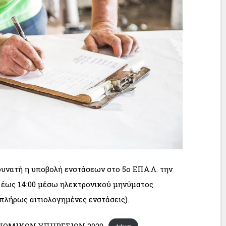
δυνατή η υποβολή ενστάσεων στο 5ο ΕΠΑ.Λ. την
0 έως 14:00 μέσω ηλεκτρονικού μηνύματος
 πλήρως αιτιολογημένες ενστάσεις).
ΝΟΜΙΚΩΝ ΥΠΗΡΕΣΙΩΝ 2020