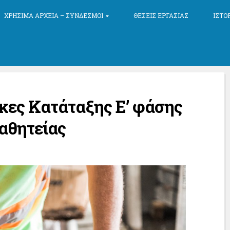
ΧΡΉΣΙΜΑ ΑΡΧΕΊΑ – ΣΎΝΔΕΣΜΟΙ
ΘΈΣΕΙΣ ΕΡΓΑΣΊΑΣ
ΙΣΤΟ
κες Κατάταξης Ε’ φάσης
θητείας