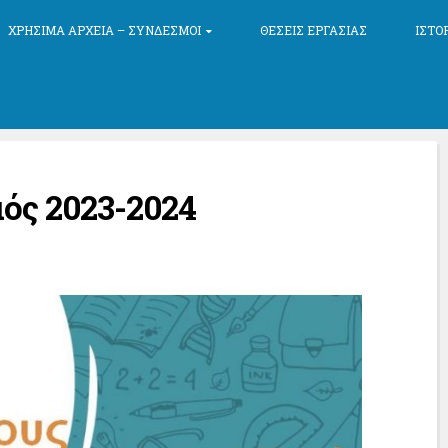
ΧΡΉΣΙΜΑ ΑΡΧΕΊΑ – ΣΎΝΔΕΣΜΟΙ
ΘΈΣΕΙΣ ΕΡΓΑΣΊΑΣ
ΙΣΤΟ
ός 2023-2024