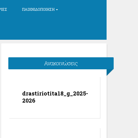
ΡΊΕΣ
ΠΑΙΧΝΙΔΟΠΟΊΗΣΗ
Ανακοινώσεις
drastiriotita18_g_2025-
2026