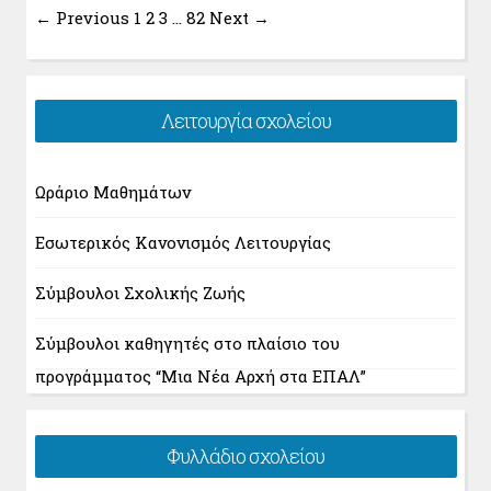
← Previous
1
2
3
…
82
Next →
Λειτουργία σχολείου
Ωράριο Μαθημάτων
Εσωτερικός Κανονισμός Λειτουργίας
Σύμβουλοι Σχολικής Ζωής
Σύμβουλοι καθηγητές στο πλαίσιο του
προγράμματος “Μια Νέα Αρχή στα ΕΠΑΛ”
Φυλλάδιο σχολείου