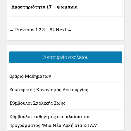
Δραστηριότητα 17 – ψωμάκια
← Previous
1
2
3
…
82
Next →
Λειτουργία σχολείου
Ωράριο Μαθημάτων
Εσωτερικός Κανονισμός Λειτουργίας
Σύμβουλοι Σχολικής Ζωής
Σύμβουλοι καθηγητές στο πλαίσιο του
προγράμματος “Μια Νέα Αρχή στα ΕΠΑΛ”