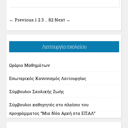
← Previous
1
2
3
…
82
Next →
Λειτουργία σχολείου
Ωράριο Μαθημάτων
Εσωτερικός Κανονισμός Λειτουργίας
Σύμβουλοι Σχολικής Ζωής
Σύμβουλοι καθηγητές στο πλαίσιο του
προγράμματος “Μια Νέα Αρχή στα ΕΠΑΛ”