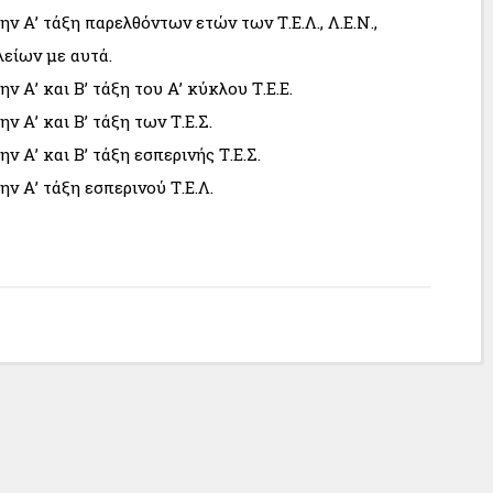
ν Α’ τάξη παρελθόντων ετών των Τ.Ε.Λ., Λ.Ε.Ν.,
λείων με αυτά.
ν Α’ και Β’ τάξη του Α’ κύκλου Τ.Ε.Ε.
ν Α’ και Β’ τάξη των Τ.Ε.Σ.
ν Α’ και Β’ τάξη εσπερινής Τ.Ε.Σ.
ν Α’ τάξη εσπερινού Τ.Ε.Λ.