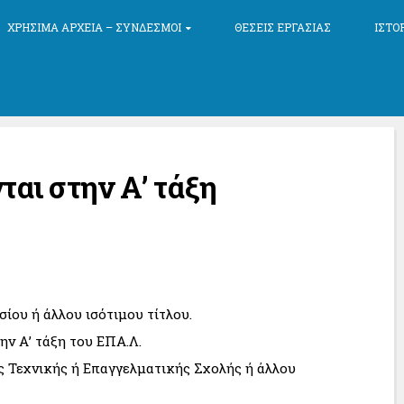
ΧΡΉΣΙΜΑ ΑΡΧΕΊΑ – ΣΎΝΔΕΣΜΟΙ
ΘΈΣΕΙΣ ΕΡΓΑΣΊΑΣ
ΙΣΤΟ
αι στην Α’ τάξη
ίου ή άλλου ισότιμου τίτλου.
ην Α’ τάξη του ΕΠΑ.Λ.
 Τεχνικής ή Επαγγελματικής Σχολής ή άλλου