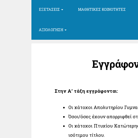
ΕΞΕΤΆΣΕΙΣ
ΜΑΘΗΤΙΚΈΣ ΚΟΙΝΌΤΗΤΕΣ
ΑΞΙΟΛΌΓΗΣΗ
Εγγράφοντ
Στην Α’ τάξη εγγράφονται:
Οι κάτοχοι Απολυτηρίου Γυμνασ
Όσοι/όσες έχουν απορριφθεί στ
Οι κάτοχοι Πτυχίου Κατώτερης
ισότιμου τίτλου.